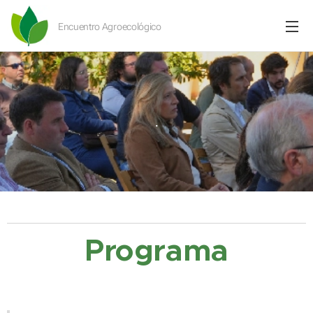
Encuentro Agroecológico
.
Programa