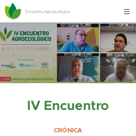
Encuentro Agroecológico
IV Encuentro
CRÓNICA