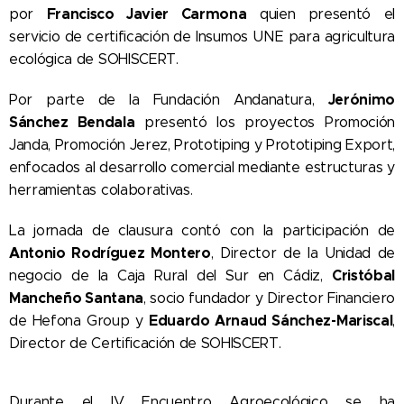
Francisco Javier Carmona
por
quien presentó el
servicio de certificación de Insumos UNE para agricultura
ecológica de SOHISCERT.
Jerónimo
Por parte de la Fundación Andanatura,
Sánchez Bendala
presentó los proyectos Promoción
Janda, Promoción Jerez, Prototiping y Prototiping Export,
enfocados al desarrollo comercial mediante estructuras y
herramientas colaborativas.
La jornada de clausura contó con la participación de
Antonio Rodríguez Montero
, Director de la Unidad de
Cristóbal
negocio de la Caja Rural del Sur en Cádiz,
Mancheño Santana
, socio fundador y Director Financiero
Eduardo Arnaud Sánchez-Mariscal
de Hefona Group y
,
Director de Certificación de SOHISCERT.
Durante el IV Encuentro Agroecológico se ha