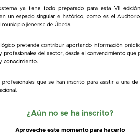
istema ya tiene todo preparado para esta VII edición
n un espacio singular e histórico, como es el Auditorio
l municipio jienense de Úbeda.
ógico pretende contribuir aportando información práctica
 profesionales del sector, desde el convencimiento que p
 y conocimiento.
rofesionales que se han inscrito para asistir a una de 
cional.
¿Aún no se ha inscrito?
Aproveche este momento para hacerlo