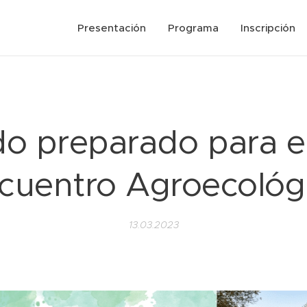
Presentación
Programa
Inscripción
o preparado para el
cuentro Agroecológ
13.03.2023