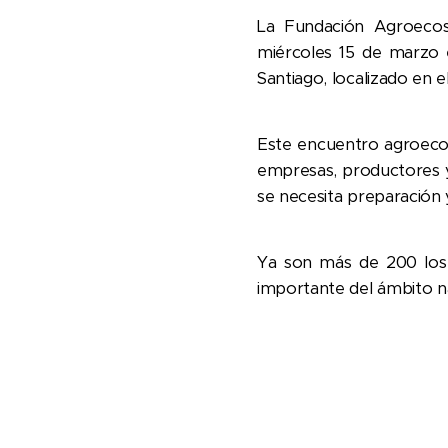
La Fundación Agroecos
miércoles 15 de marzo e
Santiago, localizado en e
Este encuentro agroecol
empresas, productores y
se necesita preparación
Ya son más de 200 los p
importante del ámbito na