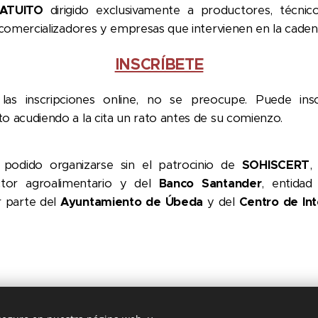
RATUITO
dirigido exclusivamente a productores, técnico
, comercializadores y empresas que intervienen en la caden
INSCRÍBETE
 las inscripciones online, no se preocupe. Puede insc
o acudiendo a la cita un rato antes de su comienzo.
 podido organizarse sin el patrocinio de
SOHISCERT
,
ctor agroalimentario y del
Banco Santander
, entidad
r parte del
Ayuntamiento de Úbeda
y del
Centro de Int