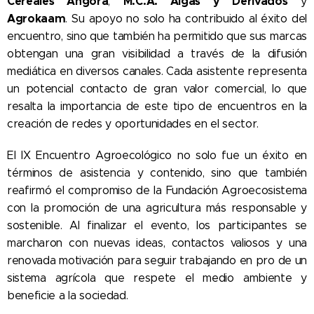
Cereales Angora
M.C.A. Algas y Derivados
,
y
Agrokaam
. Su apoyo no solo ha contribuido al éxito del
encuentro, sino que también ha permitido que sus marcas
obtengan una gran visibilidad a través de la difusión
mediática en diversos canales. Cada asistente representa
un potencial contacto de gran valor comercial, lo que
resalta la importancia de este tipo de encuentros en la
creación de redes y oportunidades en el sector.
El IX Encuentro Agroecológico no solo fue un éxito en
términos de asistencia y contenido, sino que también
reafirmó el compromiso de la Fundación Agroecosistema
con la promoción de una agricultura más responsable y
sostenible. Al finalizar el evento, los participantes se
marcharon con nuevas ideas, contactos valiosos y una
renovada motivación para seguir trabajando en pro de un
sistema agrícola que respete el medio ambiente y
beneficie a la sociedad.