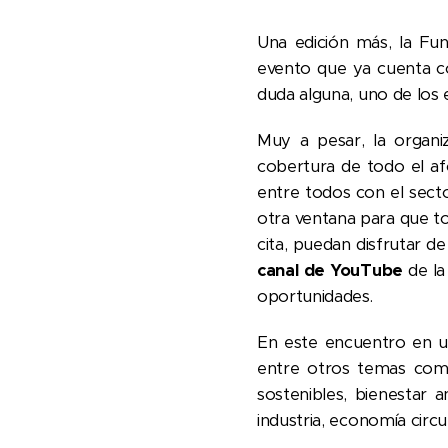
Una edición más, la Fun
evento que ya cuenta co
duda alguna, uno de los 
Muy a pesar, la organiz
cobertura de todo el af
entre todos con el secto
otra ventana para que t
cita, puedan disfrutar d
canal de YouTube
de la
oportunidades.
En este encuentro en u
entre otros temas como:
sostenibles, bienestar a
industria, economía circul