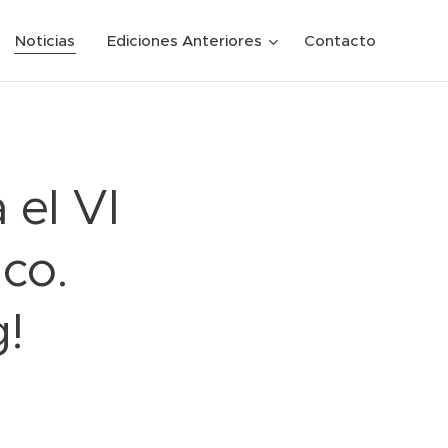
Noticias
Ediciones Anteriores
Contacto
 el VI
co.
g!