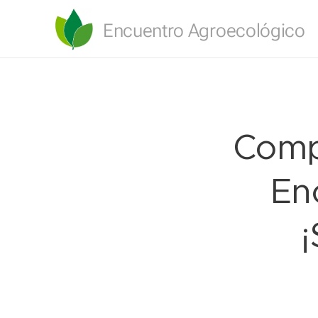
Encuentro Agroecológico
Compl
En
¡