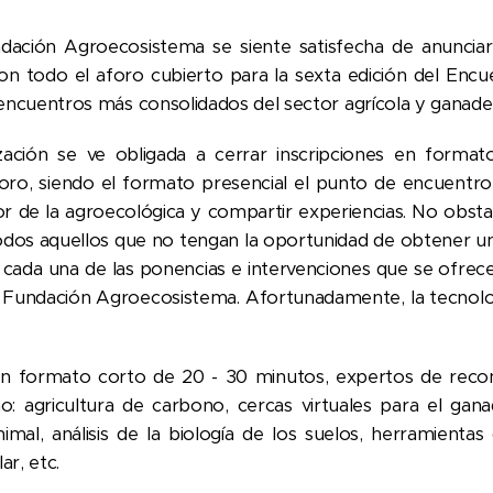
dación Agroecosistema se siente satisfecha de anuncia
n todo el aforo cubierto para la sexta edición del Encu
encuentros más consolidados del sector agrícola y ganader
ación se ve obligada a cerrar inscripciones en format
oro, siendo el formato presencial el punto de encuentr
r de la agroecológica y compartir experiencias. No obsta
odos aquellos que no tengan la oportunidad de obtener una
e cada una de las ponencias e intervenciones que se ofrec
 Fundación Agroecosistema. Afortunadamente, la tecnolo
n formato corto de 20 - 30 minutos, expertos de recono
 agricultura de carbono, cercas virtuales para el gan
nimal, análisis de la biología de los suelos, herramientas 
ar, etc.