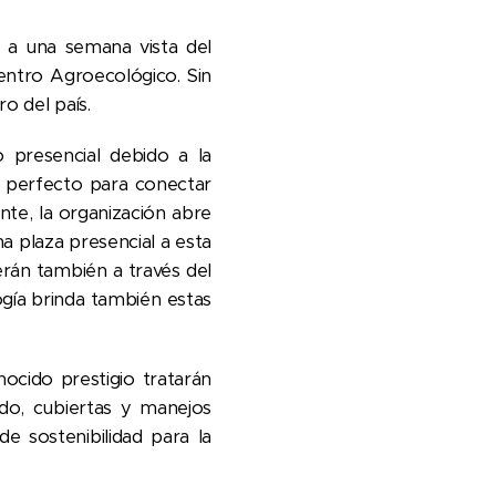
r a una semana vista del
entro Agroecológico. Sin
o del país.
o presencial debido a la
o perfecto para conectar
nte, la organización abre
 plaza presencial a esta
erán también a través del
gía brinda también estas
cido prestigio tratarán
ado, cubiertas y manejos
de sostenibilidad para la